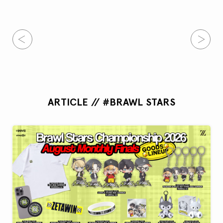
ARTICLE // #BRAWL STARS