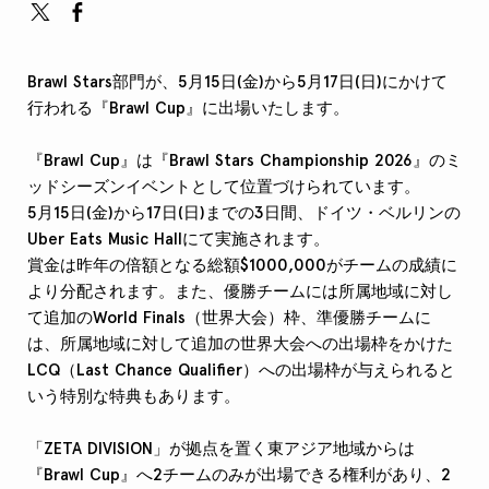
Brawl Stars部門が、5月15日(金)から5月17日(日)にかけて
行われる『Brawl Cup』に出場いたします。
『Brawl Cup』は『Brawl Stars Championship 2026』のミ
ッドシーズンイベントとして位置づけられています。
5月15日(金)から17日(日)までの3日間、ドイツ・ベルリンの
Uber Eats Music Hallにて実施されます。
賞金は昨年の倍額となる総額$1000,000がチームの成績に
より分配されます。また、優勝チームには所属地域に対し
て追加のWorld Finals（世界大会）枠、準優勝チームに
は、所属地域に対して追加の世界大会への出場枠をかけた
LCQ（Last Chance Qualifier）への出場枠が与えられると
いう特別な特典もあります。
「ZETA DIVISION」が拠点を置く東アジア地域からは
『Brawl Cup』へ2チームのみが出場できる権利があり、2