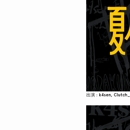
出演 : k4sen, Clutch_