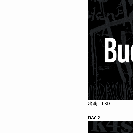
出演 : TBD
DAY 2