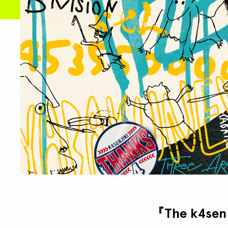
『The k4se