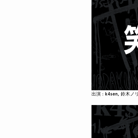
出演 : k4sen, 鈴木