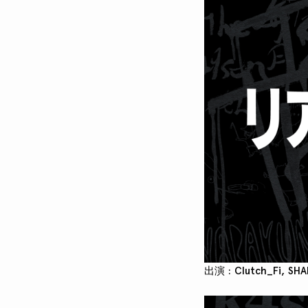
出演 : Clutch_Fi, SH