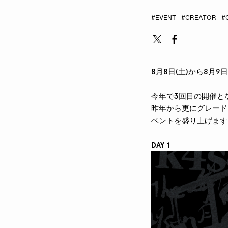
#EVENT
#CREATOR
#C
8月8日(土)から8月9日
今年で3回目の開催となる『
昨年から更にグレード
ベントを盛り上げます
DAY 1