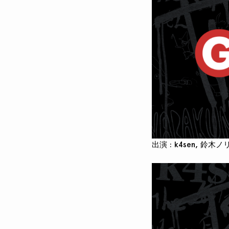
出演 : k4sen, 鈴木ノリア