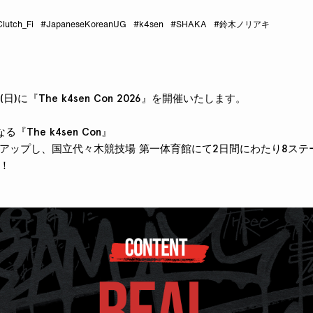
lutch_Fi
#JapaneseKoreanUG
#k4sen
#SHAKA
#鈴木ノリアキ
(日)に『The k4sen Con 2026』を開催いたします。
The k4sen Con』
アップし、国立代々木競技場 第一体育館にて2日間にわたり8ステ
！