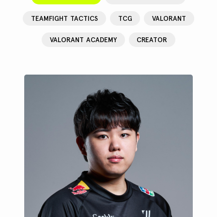
TEAMFIGHT TACTICS
TCG
VALORANT
VALORANT ACADEMY
CREATOR