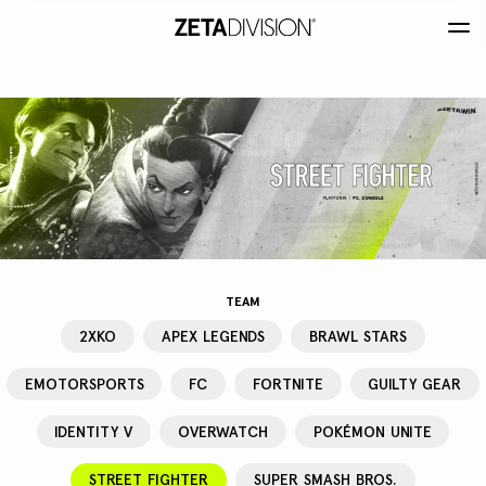
TEAM
2XKO
APEX LEGENDS
BRAWL STARS
EMOTORSPORTS
FC
FORTNITE
GUILTY GEAR
IDENTITY V
OVERWATCH
POKÉMON UNITE
STREET FIGHTER
SUPER SMASH BROS.