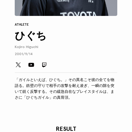
ATHLETE
ひぐち
Kojiro Higuchi
2001/9/14
「ガイルといえば、ひぐち。」その異名こそ彼の全てを物
語る。鉄壁の守りで相手の攻撃を耐え凌ぎ、一瞬の隙を突
いて鋭く反撃する。その緩急自在なプレイスタイルは、ま
さに「ひぐちガイル」の真骨頂。
RESULT