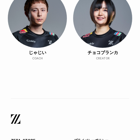
じゃじい
チョコブランカ
COACH
CREATOR