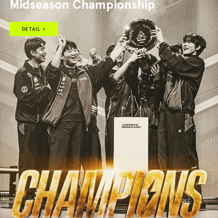
Midseason Championship
DETAIL >