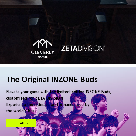
The Original INZONE Buds
Elevate your game with the limited-edition INZONE Buds,
customized for ZETA DIVISION.
Experience the ultimate performance used by
the world's best.
DETAIL >