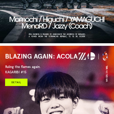
BLAZING AGAIN: ACOLA
Ruling the flames again.
KAGARIBI #15
DETAIL