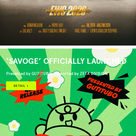
‘SAVOGE’ OFFICIALLY LAUNCHED
Presented by GUTITUBO, supported by ZETA DIVISION.
DETAIL >