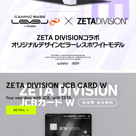
ZETA DIVISION JCB CARD W
Your new days with JCB, with ZETA.
DETAIL >