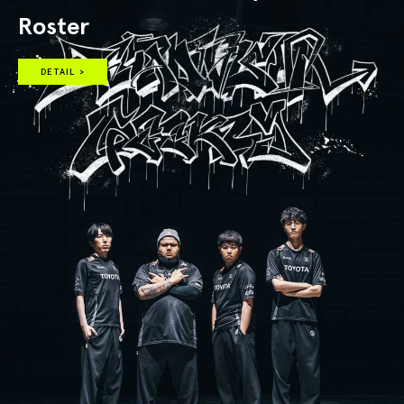
Roster
DETAIL >