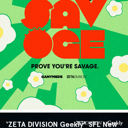
‘ZETA DIVISION Geekly’ SFL New