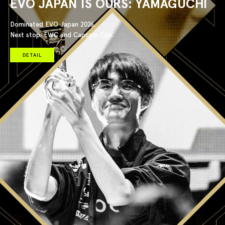
EVO JAPAN IS OURS: YAMAGUCHI
Dominated EVO Japan 2026.
Next stop: EWC and Capcom Cup.
DETAIL