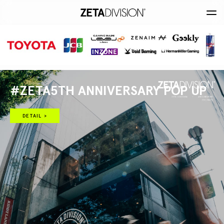
#ZETA5TH ANNIVERSARY POP UP
DETAIL >