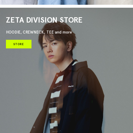
ZETA DIVISION STORE
HOODIE, CREWNECK, TEE and more
STORE