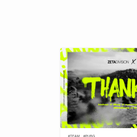
#TEAM
#PUBG