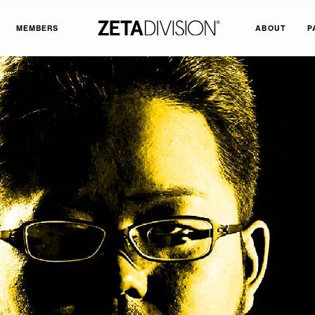
MEMBERS
ABOUT
P