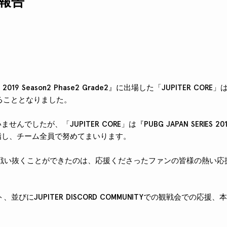
果報告
IES 2019 Season2 Phase2 Grade2』に出場した「JUPITER C
することとなりました。
せんでしたが、「JUPITER CORE」は『PUBG JAPAN SERIES 201
目指し、チーム全員で努めてまいります。
戦い抜くことができたのは、応援くださったファンの皆様の熱い応
ント、並びにJUPITER DISCORD COMMUNITYでの観戦会での応