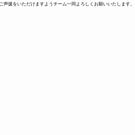
わらぬご声援をいただけますようチーム一同よろしくお願いいたします。