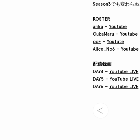
Season3でも変
ROSTER
arika
–
Youtube
OukaMaru
–
Youtube
ooF
–
Youtute
Alice_No6
–
Youtube
配信録画
DAY4 –
YouTube LIVE
DAY5 –
YouTube LIVE
DAY6 –
YouTube LIVE