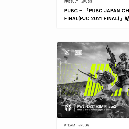
#RESULT
#PUBG
PUBG – 『PUBG JAPAN CH
FINAL(PJC 2021 FINAL
#TEAM
#PUBG