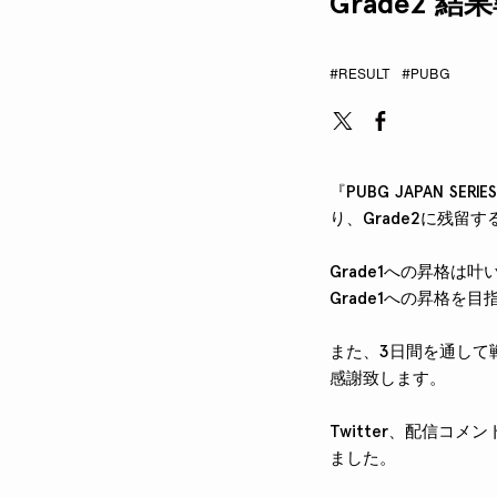
Grade2 結
#RESULT
#PUBG
『PUBG JAPAN SER
り、Grade2に残留
Grade1への昇格は叶いま
Grade1への昇格を
また、3日間を通して
感謝致します。
Twitter、配信コメ
ました。