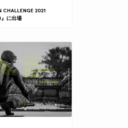
N CHALLENGE 2021
NAL)』に出場