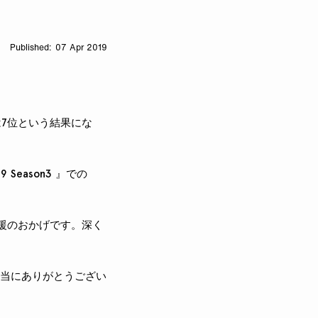
07 Apr 2019
ORE」は7位という結果にな
9 Season3 』での
援のおかげです。深く
援、本当にありがとうござい