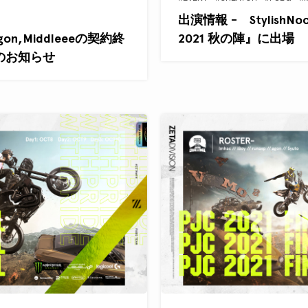
出演情報 - StylishNo
o,agon,Middleeeの契約終
2021 秋の陣』に出場
のお知らせ