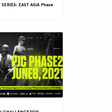
SERIES: EAST ASIA Phase
N CHALLENGE2021