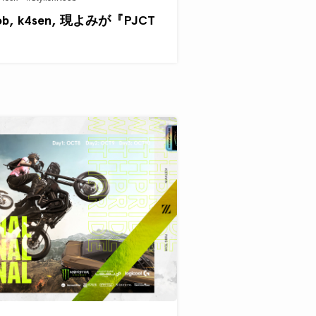
ob, k4sen, 現よみが『PJCT