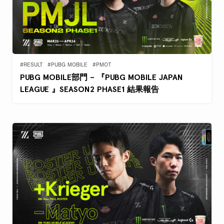
#RESULT
#PUBG MOBILE
#PMOT
PUBG MOBILE部門 – 『PUBG MOBILE JAPAN
LEAGUE 』SEASON2 PHASE1 結果報告