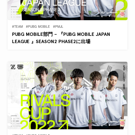
#TEAM
#PUBG MOBILE
#PMJL
PUBG MOBILE部門 – 『PUBG MOBILE JAPAN
LEAGUE 』SEASON2 PHASE2に出場