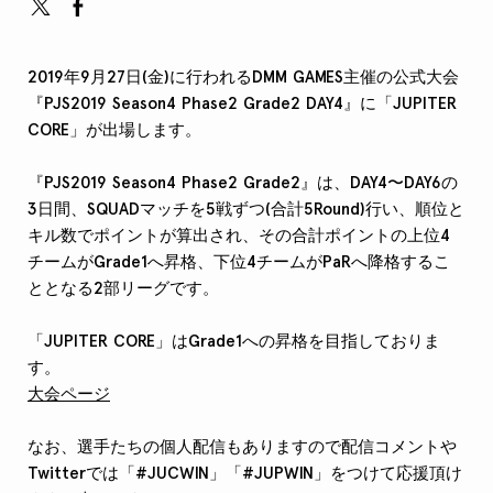
2019年9月27日(金)に行われるDMM GAMES主催の公式大会
『PJS2019 Season4 Phase2 Grade2 DAY4』に「JUPITER
CORE」が出場します。
『PJS2019 Season4 Phase2 Grade2』は、DAY4〜DAY6の
3日間、SQUADマッチを5戦ずつ(合計5Round)行い、順位と
キル数でポイントが算出され、その合計ポイントの上位4
チームがGrade1へ昇格、下位4チームがPaRへ降格するこ
ととなる2部リーグです。
「JUPITER CORE」はGrade1への昇格を目指しておりま
す。
大会ページ
なお、選手たちの個人配信もありますので配信コメントや
Twitterでは「#JUCWIN」「#JUPWIN」をつけて応援頂け