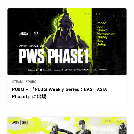
#TEAM
#PUBG
PUBG – 『PUBG Weekly Series：EAST ASIA
Phase1』に出場