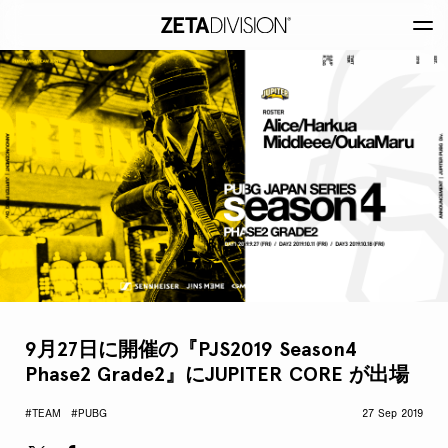
9月27日に開催の『PJS2019 Season4
Phase2 Grade2』にJUPITER CORE が出場
#TEAM
#PUBG
27 Sep 2019