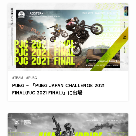
#TEAM
#PUBG
PUBG – 『PUBG JAPAN CHALLENGE 2021
FINAL(PJC 2021 FINAL)』に出場