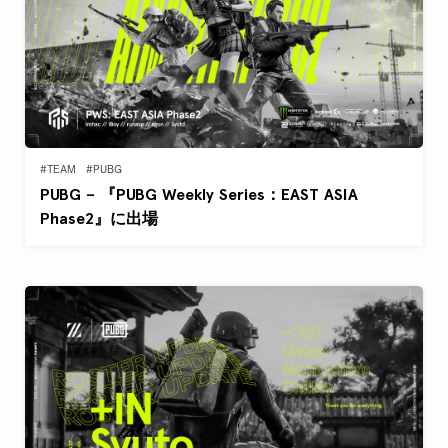
#TEAM
#PUBG
PUBG – 『PUBG Weekly Series：EAST ASIA
Phase2』に出場