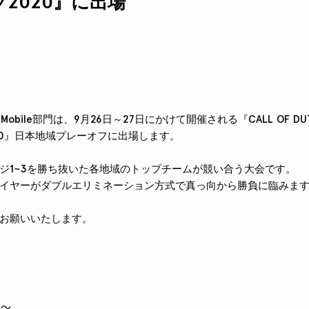
2020』に出場
 Duty Mobile部門は、9月26日～27日にかけて開催される『CALL OF D
20』日本地域プレーオフに出場します。
ジ1~3を勝ち抜いた各地域のトップチームが競い合う大会です。
イヤーがダブルエリミネーション方式で真っ向から勝負に臨みま
お願いいたします。
～ 
