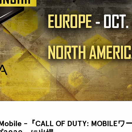
ty Mobile -『CALL OF DUTY: MOB