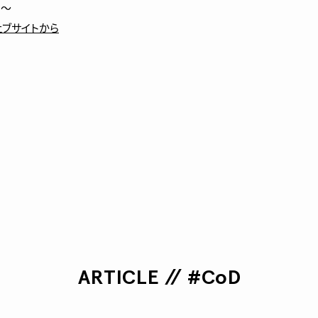
～

ェブサイトから
ARTICLE // #CoD