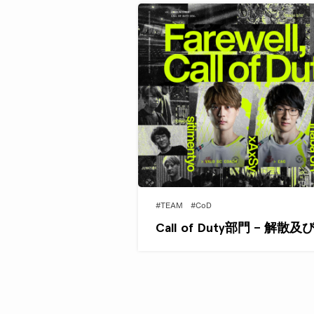
#TEAM
#CoD
Call of Duty部門 – 