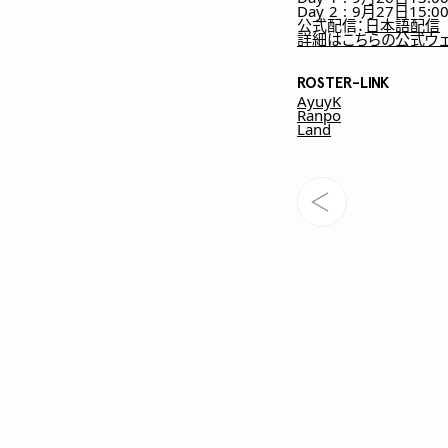
Day 2 : 9月27日15:00
公式配信：
日本語配信
詳細はこちらの公式ウ
ROSTER-LINK
AyuyK
Ranpo
Land