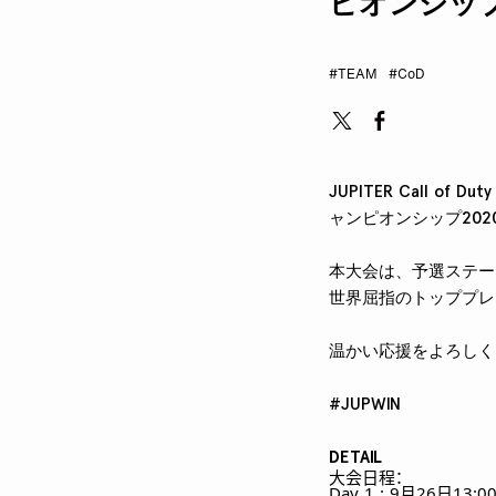
ピオンシップ
#TEAM
#CoD
JUPITER Call of
ャンピオンシップ20
本大会は、予選ステー
世界屈指のトッププレ
温かい応援をよろしく
#JUPWIN
DETAIL
大会日程：

Day 1 : 9月26日13:00