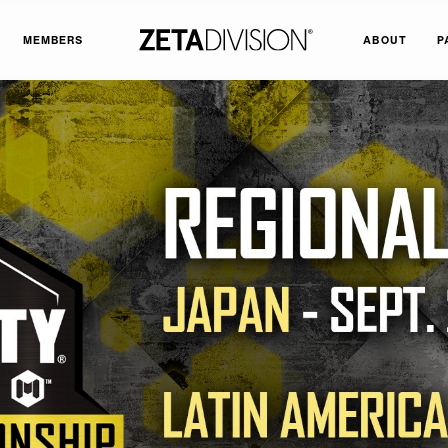
MEMBERS
ABOUT
P