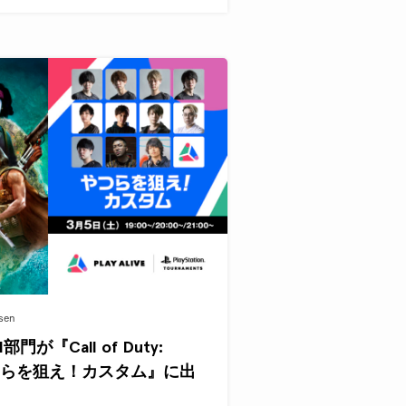
sen
部門が『Call of Duty:
c – やつらを狙え！カスタム』に出