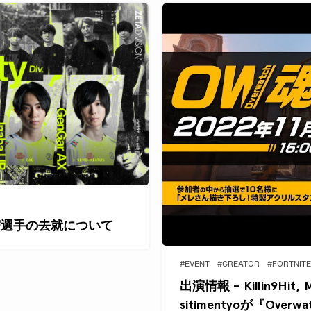
解散及び選手の去就について
#EVENT
#CREATOR
#FORTNITE
出演情報 – Killin9Hit, 
sitimentyoが『Over