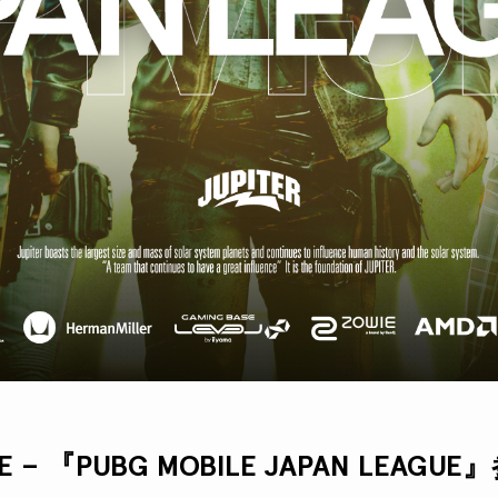
LE – 『PUBG MOBILE JAPAN LEAG