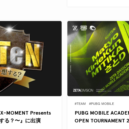
#TEAM
#PUBG MOBILE
X-MOMENT Presents
PUBG MOBILE ACAD
想する？〜』に出演
OPEN TOURNAMENT