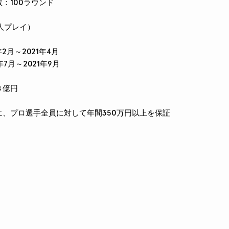
：100ラウンド
4人プレイ）
年2月～2021年4月
年7月～2021年9月
３億円
に、プロ選手全員に対して年間350万円以上を保証