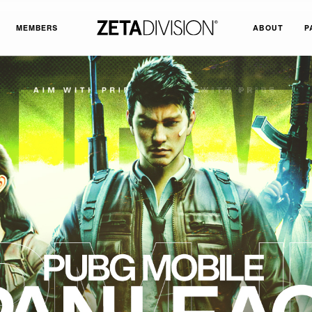
MEMBERS
ABOUT
P