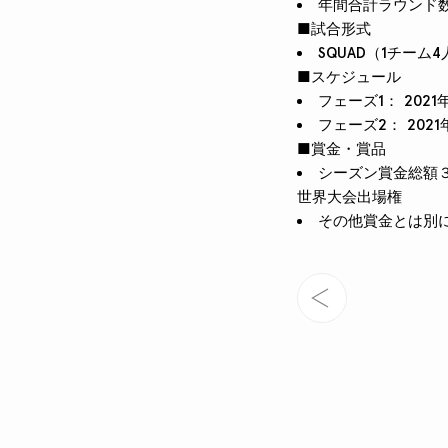
年間合計ラウンド数
■試合形式
SQUAD（1チーム
■スケジュール
フェーズ1： 2021
フェーズ2： 2021
■賞金・賞品
シーズン賞金総額
世界大会出場権
その他賞金とは別