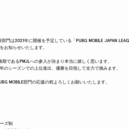
OBILE部門は2021年に開催を予定している「PUBG MOBILE JAPAN LE
をお知らせいたします。
換期であるPMJLへの参入が決まり本当に嬉しく思います。
年のシーズンでの上位進出、優勝を目指して全力で挑みます。
 PUBG MOBILE部門の応援の程よろしくお願いいたします。
ェーズ制