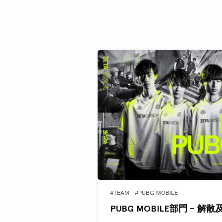
#TEAM
#PUBG MOBILE
PUBG MOBILE部門 –