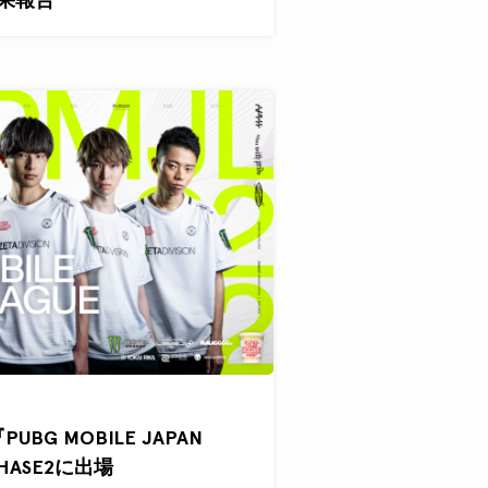
PUBG MOBILE JAPAN
PHASE2に出場