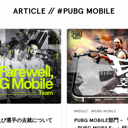
ARTICLE // #PUBG MOBILE
#RESULT
#PUBG MOBILE
 解散及び選手の去就について
PUBG MOBILE部門 – 
~PUBG MOBILE~ 』