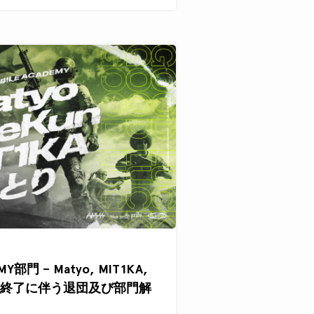
MY部門 – Matyo, MIT1KA,
の契約終了に伴う退団及び部門解