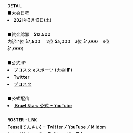
DETAIL
■大会日程
2021年3月13日(土)
■賞金総額 $12,500
内訳(1位 $7,500 2位 $3,000 3位 $1,000 4位
$1,000)
■公式HP
ブロスタ eスポーツ (大会HP)
Twitter
ブロスタ
■公式配信
Brawl Stars 公式 – YouTube
ROSTER・LINK
Tensai(てんさい) –
Twitter
/
YouTube
/
Mildom