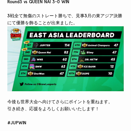
Round3 vs QUEEN NAI 3-0 WIN
3戦全て無傷のストレート勝ちで、見事3月の東アジア決勝
にて優勝を飾ることが出来ました。
今後も世界大会へ向けてさらにポイントを重ねます。
引き続き、応援をよろしくお願いいたします！
#JUPWIN