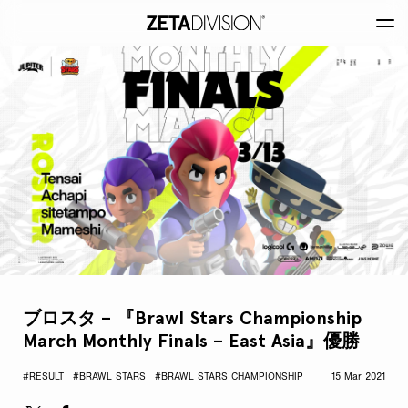
ブロスタ – 『Brawl Stars Championship
March Monthly Finals – East Asia』優勝
#RESULT
#BRAWL STARS
#BRAWL STARS CHAMPIONSHIP
15 Mar 2021