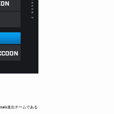
inals進出チームである