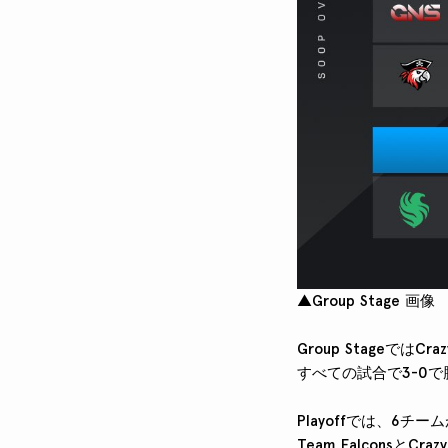
▲Group Stage 画像
Group StageではCra
すべての試合で3-0で
Playoffでは、6チ
Team Falconsと