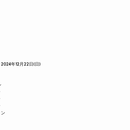
 2024年12月22日(日)
ン
ン
ン
ン
ォン