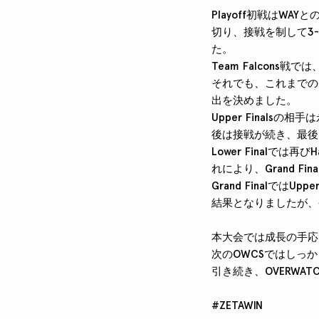
Playoff初戦はW
切り、接戦を制して3-2で
た。
Team Falcon
それでも、これまでの大
出を決めました。
Upper Finals
後は接戦が続き、最後ま
Lower Finalで
れにより、Grand Fi
Grand Finalで
結果となりましたが、
本大会では成長の手応
次のOWCSではしっ
引き続き、OVERW
#ZETAWIN