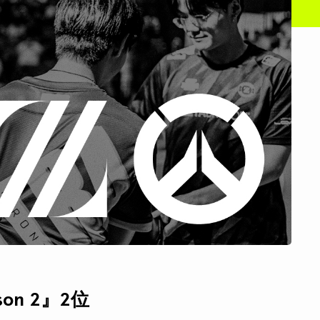
ason 2』2位