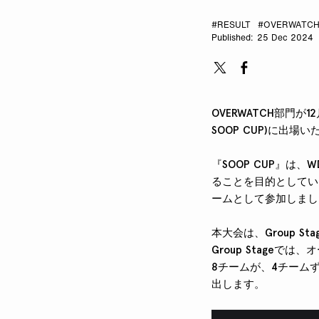
#RESULT
#OVERWATC
25 Dec 2024
OVERWATCH部門が12月
SOOP CUP)に出場
『SOOP CUP』は
ることを目的としています
ームとして参加しまし
本大会は、Group St
Group Stageで
8チームが、4チームず
出します。