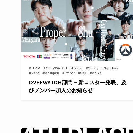
#TEAM
#OVERWATCH
#Bernar
#Crusty
#GgulTaek
#Knife
#Mealgaru
#Proper
#Shu
#Viol2t
OVERWATCH部門 – 新ロスター発表、及
びメンバー加入のお知らせ