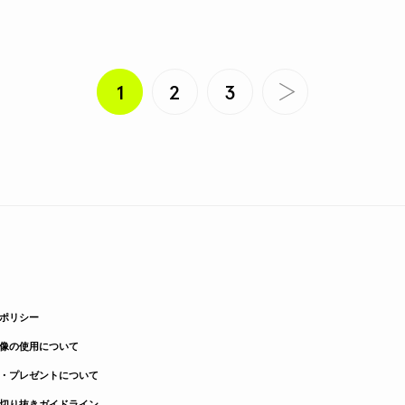
1
2
3
ポリシー
像の使用について
・プレゼントについて