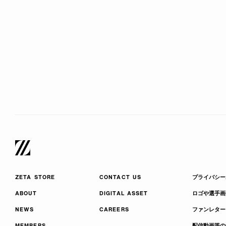
ZETA STORE
CONTACT US
プライバシー
ABOUT
DIGITAL ASSET
ロゴや選手画
NEWS
CAREERS
ファンレター