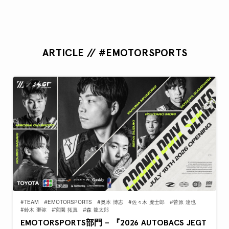
ARTICLE // #EMOTORSPORTS
#TEAM
#EMOTORSPORTS
#奥本 博志
#佐々木 虎士郎
#菅原 達也
#鈴木 聖弥
#宮園 拓真
#森 龍太郎
EMOTORSPORTS部門 – 『2026 AUTOBACS JEGT