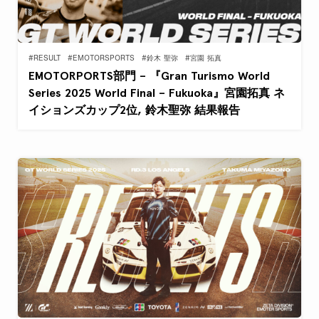
#RESULT
#EMOTORSPORTS
#鈴木 聖弥
#宮園 拓真
EMOTORPORTS部門 – 『Gran Turismo World
Series 2025 World Final – Fukuoka』宮園拓真 ネ
イションズカップ2位, 鈴木聖弥 結果報告