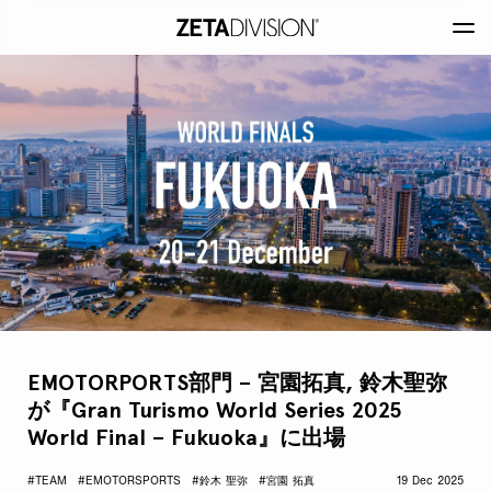
EMOTORPORTS部門 – 宮園拓真, 鈴木聖弥
が『Gran Turismo World Series 2025
World Final – Fukuoka』に出場
#TEAM
#EMOTORSPORTS
#鈴木 聖弥
#宮園 拓真
19 Dec 2025