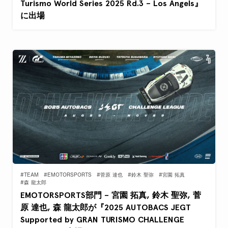
Turismo World Series 2025 Rd.3 – Los Angels』
に出場
#TEAM
#EMOTORSPORTS
#菅原 達也
#鈴木 聖弥
#宮園 拓真
#森 龍太郎
EMOTORSPORTS部門 – 宮園 拓真, 鈴木 聖弥, 菅
原 達也, 森 龍太郎が『2025 AUTOBACS JEGT
Supported by GRAN TURISMO CHALLENGE