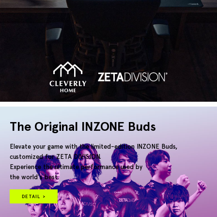
The Original INZONE Buds
Elevate your game with the limited-edition INZONE Buds,
customized for ZETA DIVISION.
Experience the ultimate performance used by
the world's best.
DETAIL >