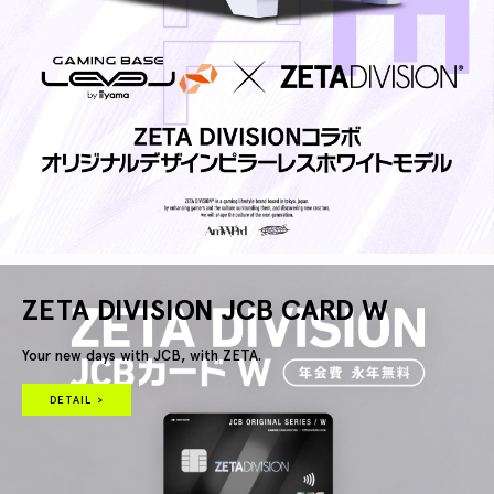
ZETA DIVISION JCB CARD W
Your new days with JCB, with ZETA.
DETAIL >