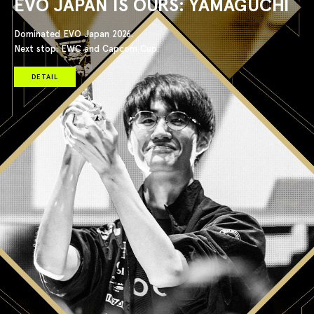
EVO JAPAN IS OURS: YAMAGUCHI
Dominated EVO Japan 2026.
Next stop: EWC and Capcom Cup.
DETAIL