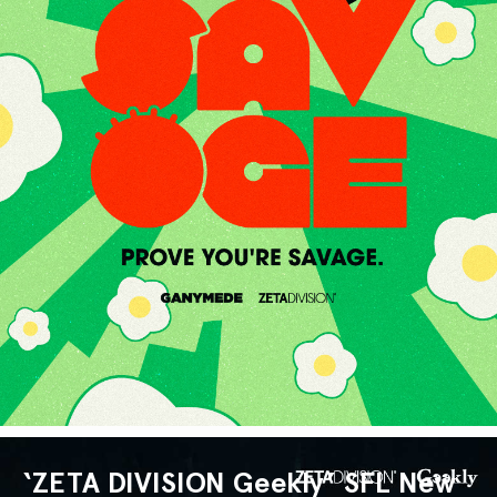
‘ZETA DIVISION Geekly’ SFL New