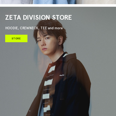
ZETA DIVISION STORE
HOODIE, CREWNECK, TEE and more
STORE