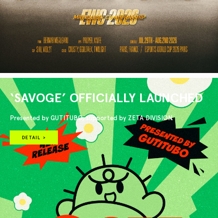
‘SAVOGE’ OFFICIALLY LAUNCHED
Presented by GUTITUBO, supported by ZETA DIVISION.
DETAIL >