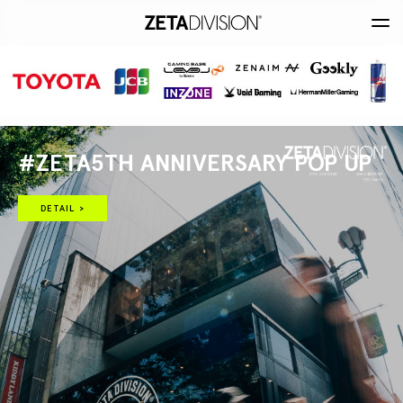
#ZETA5TH ANNIVERSARY POP UP
DETAIL >