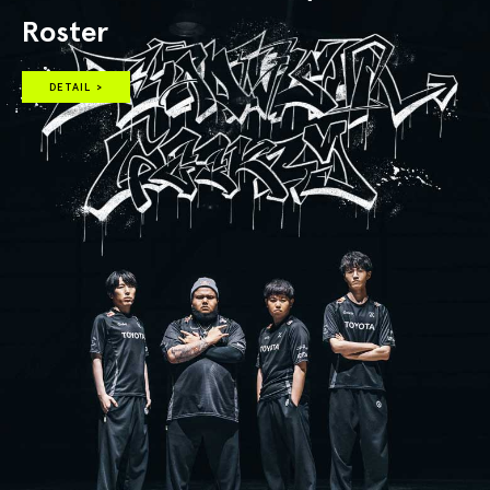
Roster
DETAIL >