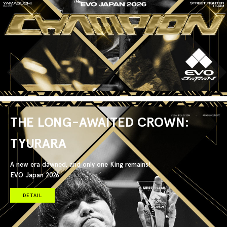
THE LONG-AWAITED CROWN:
TYURARA
A new era dawned, and only one King remains!
EVO Japan 2026
DETAIL