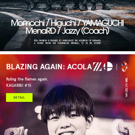
BLAZING AGAIN: ACOLA
Ruling the flames again.
KAGARIBI #15
DETAIL