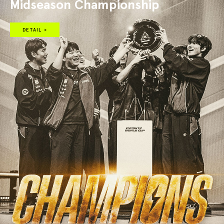
Midseason Championship
DETAIL >