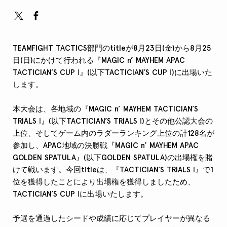
TEAMFIGHT TACTICS部門のtitleが8月23日(金)から8月25
日(日)にかけて行われる『MAGIC n’ MAYHEM APAC
TACTICIAN’S CUP Ⅰ』(以下TACTICIAN’S CUP Ⅰ)に出場いた
します。
本大会は、各地域の『MAGIC n’ MAYHEM TACTICIAN’S
TRIALS Ⅰ』(以下TACTICIAN’S TRIALS Ⅰ)とその他公認大会の
上位、そしてゲーム内のラダーランキング上位の計128名が
参加し、APAC地域の決勝戦『MAGIC n’ MAYHEM APAC
GOLDEN SPATULA』(以下GOLDEN SPATULA)の出場権を賭
けて戦います。今回titleは、『TACTICIAN’S TRIALS Ⅰ』で1
位を獲得したことにより出場権を獲得しましたため、
TACTICIAN’S CUP Ⅰに出場いたします。
予選を通過したシードや成績に応じてプレイヤーが異なる