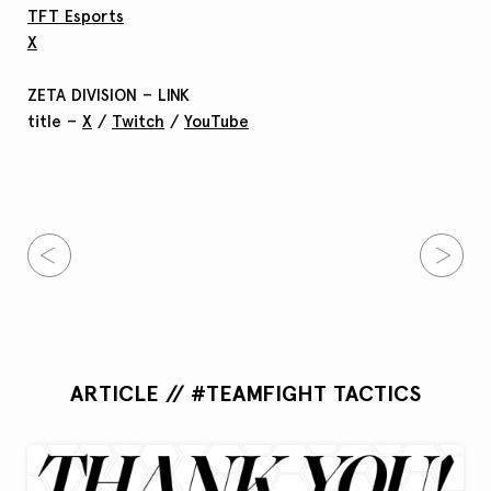
TFT Esports
X
ZETA DIVISION – LINK
title –
X
/
Twitch
/
YouTube
ARTICLE // #TEAMFIGHT TACTICS