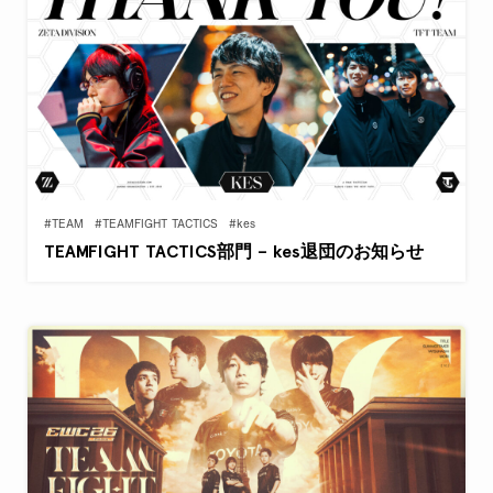
#TEAM
#TEAMFIGHT TACTICS
#kes
TEAMFIGHT TACTICS部門 – kes退団のお知らせ