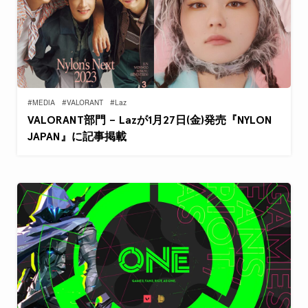
#MEDIA
#VALORANT
#Laz
VALORANT部門 – Lazが1月27日(金)発売『NYLON
JAPAN』に記事掲載