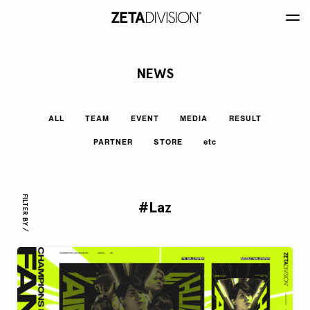
NEWS
ALL
TEAM
EVENT
MEDIA
RESULT
PARTNER
STORE
etc
FILTER BY /
#Laz