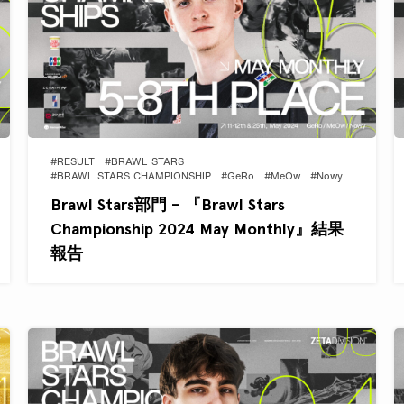
#RESULT
#BRAWL STARS
#BRAWL STARS CHAMPIONSHIP
#GeRo
#MeOw
#Nowy
Brawl Stars部門 – 『Brawl Stars
Championship 2024 May Monthly』結果
報告