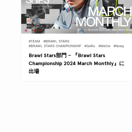
#TEAM
#BRAWL STARS
#BRAWL STARS CHAMPIONSHIP
#GeRo
#MeOw
#Nowy
Brawl Stars部門 – 『Brawl Stars
Championship 2024 March Monthly』に
出場