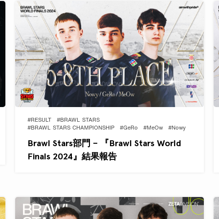
#RESULT
#BRAWL STARS
#BRAWL STARS CHAMPIONSHIP
#GeRo
#MeOw
#Nowy
Brawl Stars部門 – 『Brawl Stars World
Finals 2024』結果報告