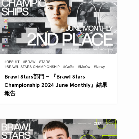
#RESULT
#BRAWL STARS
#BRAWL STARS CHAMPIONSHIP
#GeRo
#MeOw
#Nowy
Brawl Stars部門 – 『Brawl Stars
Championship 2024 June Monthly』結果
報告