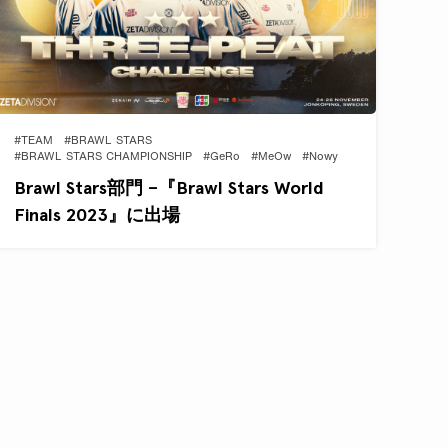
#TEAM
#BRAWL STARS
#BRAWL STARS CHAMPIONSHIP
#GeRo
#MeOw
#Nowy
Brawl Stars部門 –『Brawl Stars World
Finals 2023』に出場