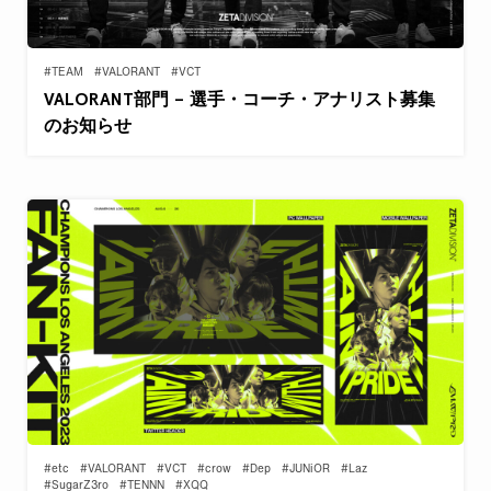
#TEAM
#VALORANT
#VCT
VALORANT部門 – 選手・コーチ・アナリスト募集
のお知らせ
#etc
#VALORANT
#VCT
#crow
#Dep
#JUNiOR
#Laz
#SugarZ3ro
#TENNN
#XQQ