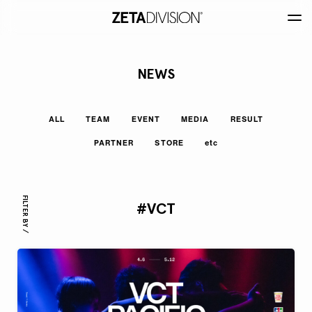
NEWS
ALL
TEAM
EVENT
MEDIA
RESULT
PARTNER
STORE
etc
FILTER BY /
#VCT