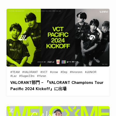
#TEAM
#VALORANT
#VCT
#crow
#Dep
#hiroronn
#JUNiOR
#Laz
#SugarZ3ro
#Yuran
VALORANT部門 – 『VALORANT Champions Tour
Pacific 2024 Kickoff』に出場