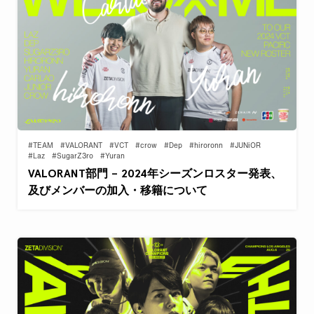
#TEAM
#VALORANT
#VCT
#crow
#Dep
#hiroronn
#JUNiOR
#Laz
#SugarZ3ro
#Yuran
VALORANT部門 – 2024年シーズンロスター発表、
及びメンバーの加入・移籍について