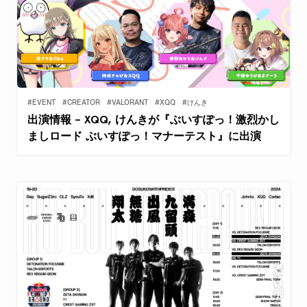
#EVENT
#CREATOR
#VALORANT
#XQQ
#けんき
出演情報 – XQQ, けんきが『ぶいすぽっ！激烈かし
ましロード ぶいすぽっ！マナーテスト』に出演