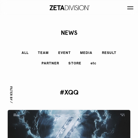
NEWS
ALL
TEAM
EVENT
MEDIA
RESULT
PARTNER
STORE
etc
FILTER BY /
#XQQ