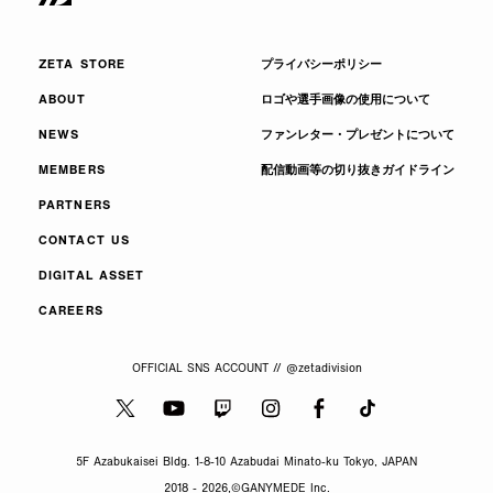
ZETA STORE
プライバシーポリシー
ABOUT
ロゴや選手画像の使用について
NEWS
ファンレター・プレゼントについて
MEMBERS
配信動画等の切り抜きガイドライン
PARTNERS
CONTACT US
DIGITAL ASSET
CAREERS
OFFICIAL SNS ACCOUNT // @zetadivision
5F Azabukaisei Bldg. 1-8-10 Azabudai Minato-ku Tokyo, JAPAN
2018 - 2026,
©GANYMEDE Inc.