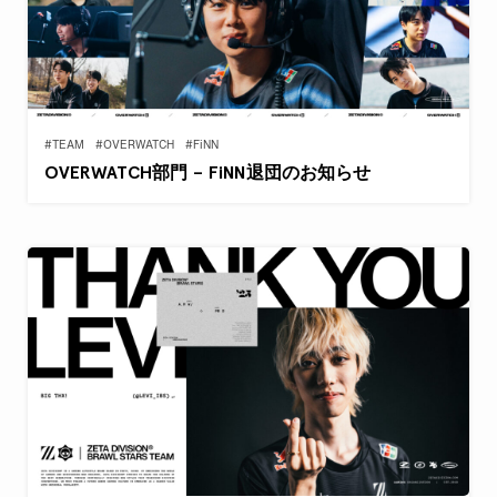
#TEAM
#OVERWATCH
#FiNN
OVERWATCH部門 – FiNN退団のお知らせ