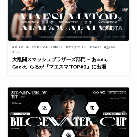
#TEAM
#SUPER SMASH BROS.
#マエスマTOP
#Gackt
#あcola
#らる
大乱闘スマッシュブラザーズ部門 – あcola,
Gackt, らるが『マエスマ’TOP#2』に出場