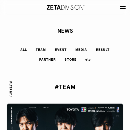
NEWS
ALL
TEAM
EVENT
MEDIA
RESULT
PARTNER
STORE
etc
FILTER BY /
#TEAM