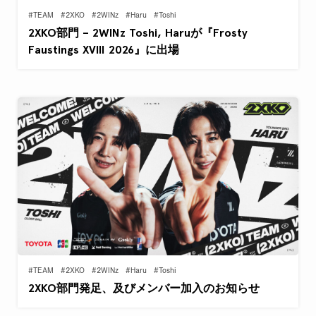
#TEAM
#2XKO
#2WINz
#Haru
#Toshi
2XKO部門 – 2WINz Toshi, Haruが『Frosty
Faustings XVIII 2026』に出場
#TEAM
#2XKO
#2WINz
#Haru
#Toshi
2XKO部門発足、及びメンバー加入のお知らせ