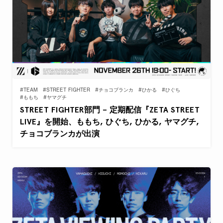
#TEAM
#STREET FIGHTER
#チョコブランカ
#ひかる
#ひぐち
#ももち
#ヤマグチ
STREET FIGHTER部門 – 定期配信『ZETA STREET
LIVE』を開始、ももち, ひぐち, ひかる, ヤマグチ,
チョコブランカが出演