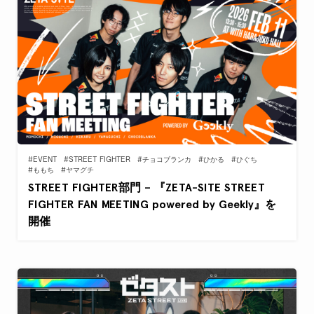
#EVENT
#STREET FIGHTER
#チョコブランカ
#ひかる
#ひぐち
#ももち
#ヤマグチ
STREET FIGHTER部門 – 『ZETA-SITE STREET
FIGHTER FAN MEETING powered by Geekly』を
開催