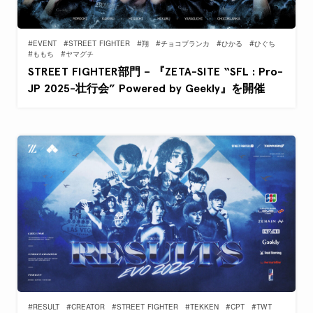
#EVENT
#STREET FIGHTER
#翔
#チョコブランカ
#ひかる
#ひぐち
#ももち
#ヤマグチ
STREET FIGHTER部門 – 『ZETA-SITE “SFL : Pro-
JP 2025-壮行会” Powered by Geekly』を開催
#RESULT
#CREATOR
#STREET FIGHTER
#TEKKEN
#CPT
#TWT