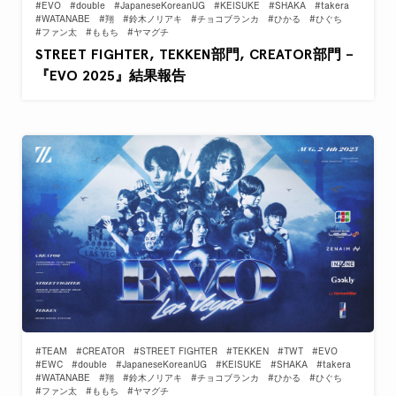
#EVO
#double
#JapaneseKoreanUG
#KEISUKE
#SHAKA
#takera
#WATANABE
#翔
#鈴木ノリアキ
#チョコブランカ
#ひかる
#ひぐち
#ファン太
#ももち
#ヤマグチ
STREET FIGHTER, TEKKEN部門, CREATOR部門 –
『EVO 2025』結果報告
#TEAM
#CREATOR
#STREET FIGHTER
#TEKKEN
#TWT
#EVO
#EWC
#double
#JapaneseKoreanUG
#KEISUKE
#SHAKA
#takera
#WATANABE
#翔
#鈴木ノリアキ
#チョコブランカ
#ひかる
#ひぐち
#ファン太
#ももち
#ヤマグチ