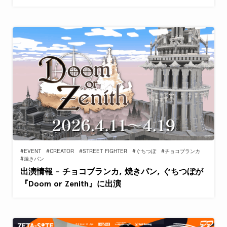
#EVENT
#CREATOR
#STREET FIGHTER
#ぐちつぼ
#チョコブランカ
#焼きパン
出演情報 – チョコブランカ, 焼きパン, ぐちつぼが
『Doom or Zenith』に出演