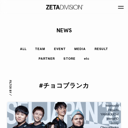
NEWS
ALL
TEAM
EVENT
MEDIA
RESULT
PARTNER
STORE
etc
FILTER BY /
#チョコブランカ