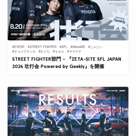
#EVENT
#STREET FIGHTER
#SFL
#MenaRD
#じゃじい
#チョコブランカ
#ひぐち
#ももち
#ヤマグチ
STREET FIGHTER部門 – 『ZETA-SITE SFL JAPAN
2026 壮行会 Powered by Geekly』を開催