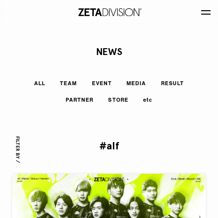
NEWS
ALL
TEAM
EVENT
MEDIA
RESULT
PARTNER
STORE
etc
FILTER BY /
#alf