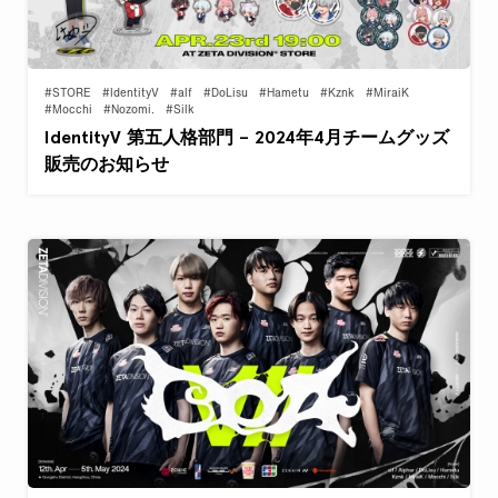
#STORE
#IdentityV
#alf
#DoLisu
#Hametu
#Kznk
#MiraiK
#Mocchi
#Nozomi.
#Silk
IdentityV 第五人格部門 – 2024年4月チームグッズ
販売のお知らせ