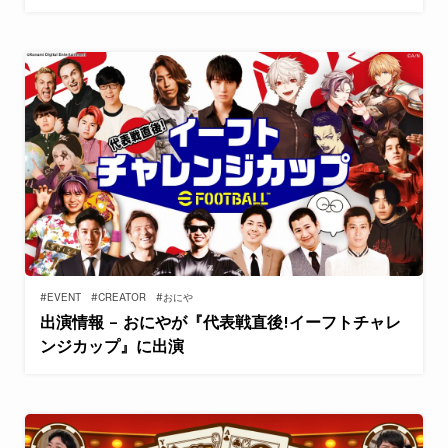
#EVENT
#CREATOR
#おにや
出演情報 – おにやが『代表戦直後!イーフトチャレ
ンジカップ』に出演