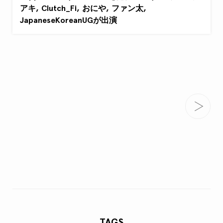
アキ, Clutch_Fi, おにや, ファン太,
JapaneseKoreanUGが出演
TAGS