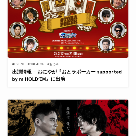
#EVENT
#CREATOR
#おにや
出演情報 – おにやが『おとラポーカー supported
by m HOLD’EM』に出演