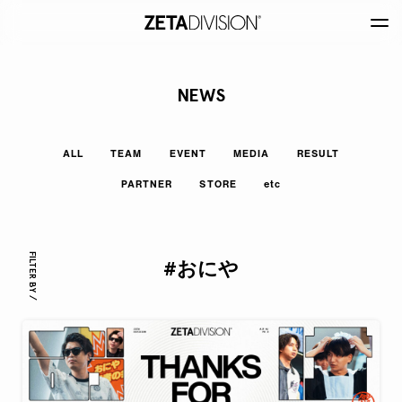
NEWS
ALL
TEAM
EVENT
MEDIA
RESULT
PARTNER
STORE
etc
FILTER BY /
#おにや