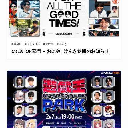
#TEAM
#CREATOR
#おにや
#けんき
CREATOR部門 – おにや, けんき退団のお知らせ