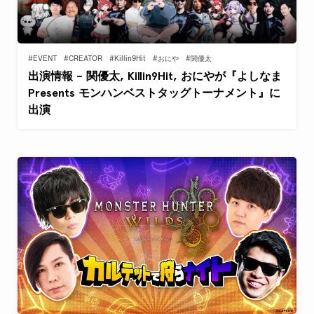
#EVENT
#CREATOR
#Killin9Hit
#おにや
#関優太
出演情報 – 関優太, Killin9Hit, おにやが『よしなま
Presents モンハンベストタッグトーナメント』に
出演