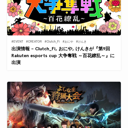
#EVENT
#CREATOR
#Clutch_Fi
#おにや
#けんき
出演情報 – Clutch_Fi, おにや, けんきが『第9回
Rakuten esports cup 大争奪戦 ～百花繚乱～』に
出演