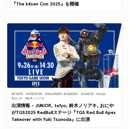
『The k4sen Con 2025』を開催
#EVENT
#CREATOR
#VALORANT ACADEMY
#JUNiOR
#ta1yo
#おにや
#鈴木ノリアキ
出演情報 – JUNiOR, ta1yo, 鈴木ノリアキ, おにや
がTGS2025 RedBullステージ『TGS Red Bull Apex
Takeover with Yuki Tsunoda』に出演