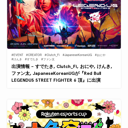
#EVENT
#CREATOR
#Clutch_Fi
#JapaneseKoreanUG
#おにや
#けんき
#すでたき
#ファン太
出演情報 – すでたき, Clutch_Fi, おにや, けんき,
ファン太, JapaneseKoreanUGが『Red Bull
LEGENDUS STREET FIGHTER 6 頂』に出演