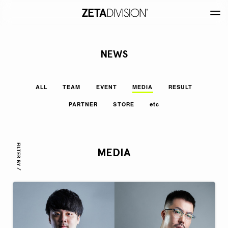
NEWS
ALL
TEAM
EVENT
MEDIA
RESULT
PARTNER
STORE
etc
FILTER BY /
MEDIA