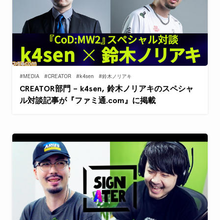
#MEDIA
#CREATOR
#k4sen
#鈴木ノリアキ
CREATOR部門 – k4sen, 鈴木ノリアキのスペシャ
ル対談記事が『ファミ通.com』に掲載