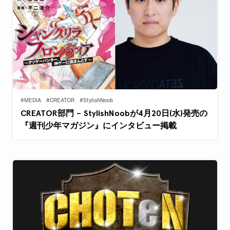
#MEDIA
#CREATOR
#StylishNoob
CREATOR部門 – StylishNoobが4月20日(水)発売の
『週刊少年マガジン』にインタビュー掲載