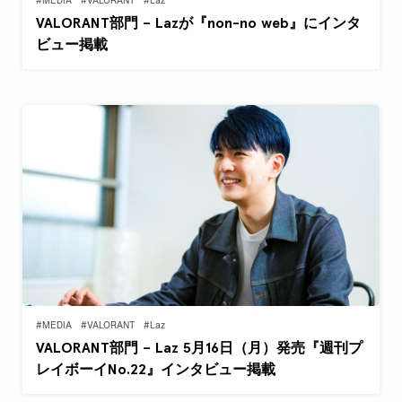
#MEDIA
#VALORANT
#Laz
VALORANT部門 – Lazが『non-no web』にインタ
ビュー掲載
#MEDIA
#VALORANT
#Laz
VALORANT部門 – Laz 5月16日（月）発売『週刊プ
レイボーイNo.22』インタビュー掲載