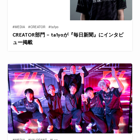
#MEDIA
#CREATOR
#ta1yo
CREATOR部門 – ta1yoが『毎日新聞』にインタビ
ュー掲載