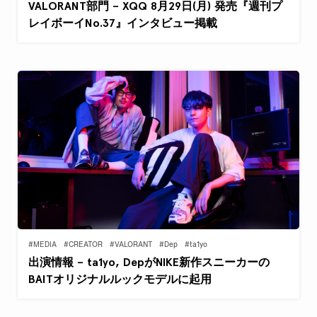
VALORANT部門 – XQQ 8月29日(月) 発売『週刊プ
レイボーイNo.37』インタビュー掲載
#MEDIA
#CREATOR
#VALORANT
#Dep
#ta1yo
出演情報 – ta1yo, DepがNIKE新作スニーカーの
BAITオリジナルルックモデルに起用