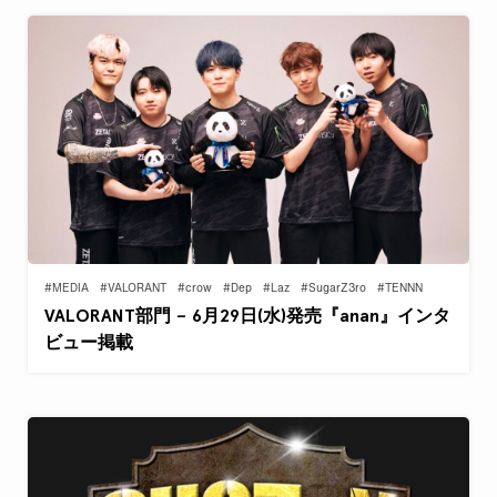
#MEDIA
#VALORANT
#crow
#Dep
#Laz
#SugarZ3ro
#TENNN
VALORANT部門 – 6月29日(水)発売『anan』インタ
ビュー掲載