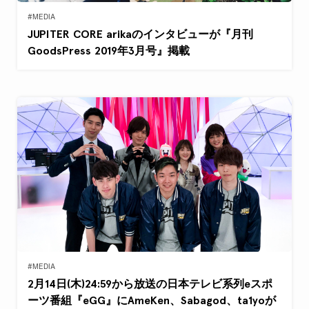
#MEDIA
JUPITER CORE arikaのインタビューが『月刊
GoodsPress 2019年3月号』掲載
#MEDIA
2月14日(木)24:59から放送の日本テレビ系列eスポ
ーツ番組『eGG』にAmeKen、Sabagod、ta1yoが