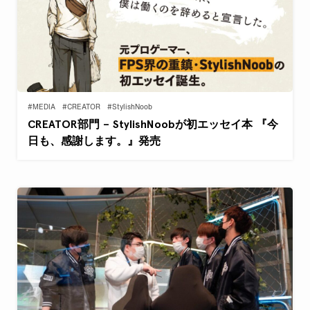
#MEDIA
#CREATOR
#StylishNoob
CREATOR部門 – StylishNoobが初エッセイ本 『今
日も、感謝します。』発売