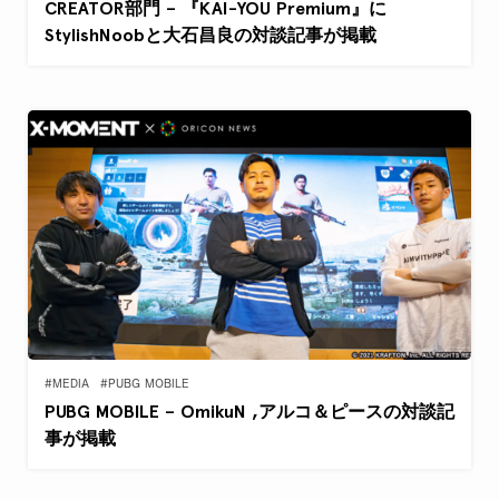
CREATOR部門 – 『KAI-YOU Premium』に
StylishNoobと大石昌良の対談記事が掲載
#MEDIA
#PUBG MOBILE
PUBG MOBILE – OmikuN ,アルコ＆ピースの対談記
事が掲載