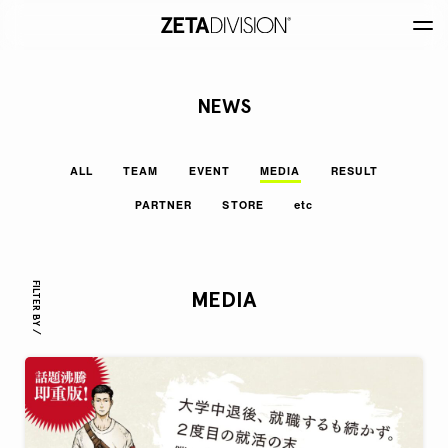
NEWS
ALL
TEAM
EVENT
MEDIA
RESULT
PARTNER
STORE
etc
FILTER BY /
MEDIA